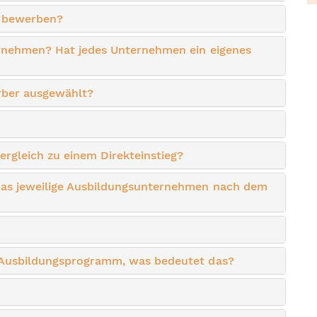
n bewerben?
ternehmen? Hat jedes Unternehmen ein eigenes
rber ausgewählt?
rgleich zu einem Direkteinstieg?
das jeweilige Ausbildungsunternehmen nach dem
s Ausbildungsprogramm, was bedeutet das?