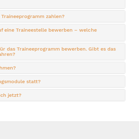
im Traineeprogramm zahlen?
f eine Traineestelle bewerben – welche
 für das Traineeprogramm bewerben. Gibt es das
ahren?
ehmen?
ngsmodule statt?
ch jetzt?