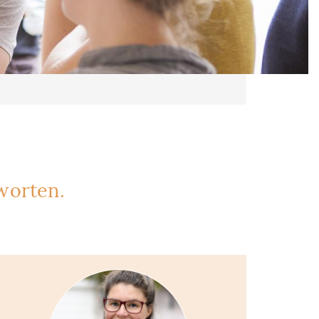
worten.