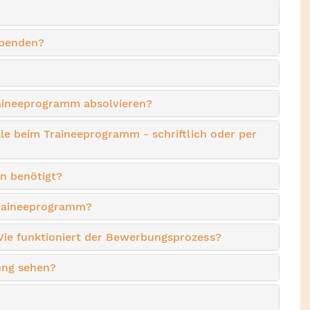
rbenden?
aineeprogramm absolvieren?
lle beim Traineeprogramm - schriftlich oder per
 benötigt?
Traineeprogramm?
ie funktioniert der Bewerbungsprozess?
ung sehen?