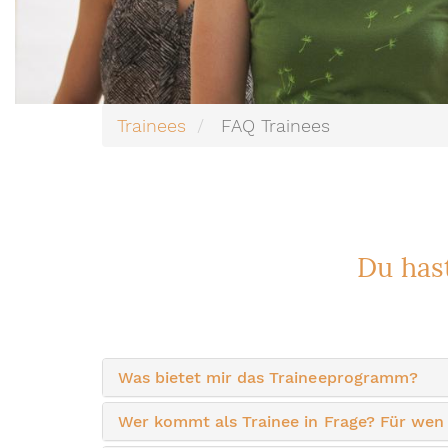
Trainees
FAQ Trainees
Du has
Was bietet mir das Traineeprogramm?
Wer kommt als Trainee in Frage? Für wen