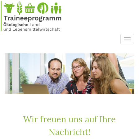
Direkt
zum
Inhalt
Toggl
navig
Wir freuen uns auf Ihre
Nachricht!