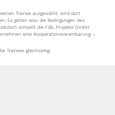
einen Trainee ausgewählt, wird dort
en. Es gelten also die Bedingungen des
sätzlich schließt die FiBL Projekte GmbH
ternehmen eine Kooperationsvereinbarung –
e Trainees gleichzeitig.