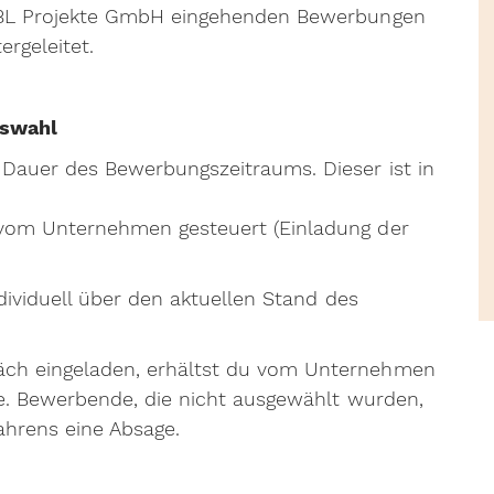
FiBL Projekte GmbH eingehenden Bewerbungen
rgeleitet.
uswahl
Dauer des Bewerbungszeitraums. Dieser ist in
vom Unternehmen gesteuert (Einladung der
ndividuell über den aktuellen Stand des
ch eingeladen, erhältst du vom Unternehmen
ge. Bewerbende, die nicht ausgewählt wurden,
hrens eine Absage.