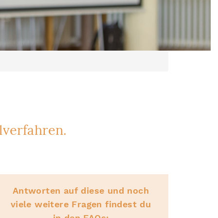
verfahren.
Antworten auf diese und noch
viele weitere Fragen findest du
in den
FAQs
: