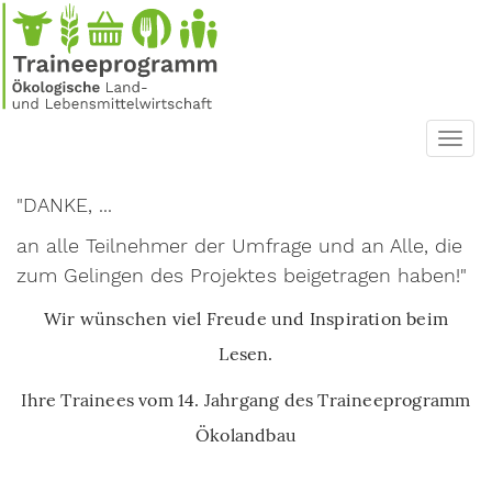
Direkt
zum
Inhalt
Toggl
navig
"DANKE, ...
an alle Teilnehmer der Umfrage und an Alle, die
zum Gelingen des Projektes beigetragen haben!"
Wir wünschen viel Freude und Inspiration beim
Lesen.
Ihre Trainees vom 14. Jahrgang des Traineeprogramm
Ökolandbau